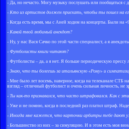
- Да, но нечасто. Могу музыку послушать или пообщаться с
- Кто из артистов должен приехать, чтобы ты пошел на е
- Когда есть время, мы с Аней ходим на концерты. Были на «
- Какой твой любимый анекдот?
- Ну, у нас Вася Сачко по этой части специалист, а я анекдо
- Футболисты книги читают?
- Футболисты – да, а я нет. Я больше периодическую прессу
- Знаю, что ты болеешь за итальянскую «Рому» и симпатиз
- Мне было лет восемь, наверное, когда на телеканале СТБ н
взгляд – отличный футболист и очень сильная личность, не з
- Ты как-то признавался, что часто штрафовался. Как с эт
- Уже и не помню, когда в последний раз платил штраф. Наде
- Иногда мне кажется, что карточки арбитры тебе дают 
- Большинство из них – за симуляцию. И в этом есть моя вин