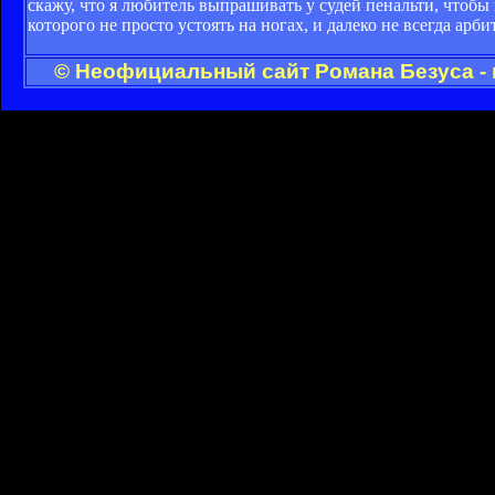
скажу, что я любитель выпрашивать у судей пенальти, чтобы
которого не просто устоять на ногах, и далеко не всегда а
© Неофициальный сайт Романа Безуса - 