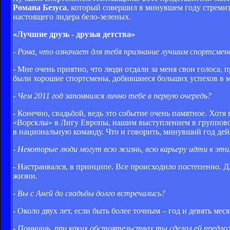
Романа Безуса
, который совершил в минувшем году стреми
настоящего лидера бело-зеленых.
«Лучшие друзь - друзья детства»
- Рома, что означает для тебя признание лучшим спортсмен
- Мне очень приятно, что люди отдали за меня свои голоса,
были хорошие спортсмены, добившиеся больших успехов в 
- Чем 2011 год запомнился лично тебе в первую очередь?
- Конечно, свадьбой, ведь это событие очень памятное. Хот
«Ворсклы» в Лигу Европы, нашим выступлением в группово
в национальную команду. Что и говорить, минувший год де
- Некоторые люди могут всю жизнь, всю карьеру идти к эти
- Настраивался, в принципе. Все происходило постепенно. Д
жизни.
- Вы с Аней до свадьбы долго встречались?
- Около двух лет, если быть более точным – год и девять меся
- Помнишь, при каких обстоятельствах ты сделал ей предл