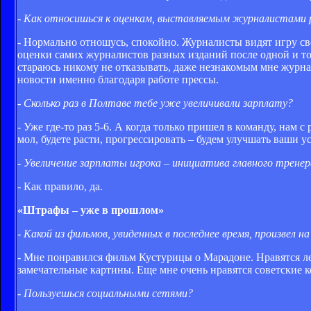
- Как относишься к оценкам, выставляемым журналистами 
- Нормально отношусь, спокойно. Журналисты видят игру сво
оценки самих журналистов разных изданий после одной и то
стараюсь никому не отказывать, даже незнакомым мне журна
новости именно благодаря работе прессы.
- Сколько раз в Полтаве тебе уже увеличивали зарплату?
- Уже где-то раз 5-6. А когда только пришел в команду, нам 
мол, будете расти, прогрессировать – будем улучшать ваши ус
- Увеличение зарплаты игрока – инициатива главного трене
- Как правило, да.
«Штрафы – уже в прошлом»
- Какой из фильмов, увиденных в последнее время, произвел н
- Мне понравился фильм Кустурицы о Марадоне. Нравятся л
замечательные картины. Еще мне очень нравятся советские
- Пользуешься социальными сетями?