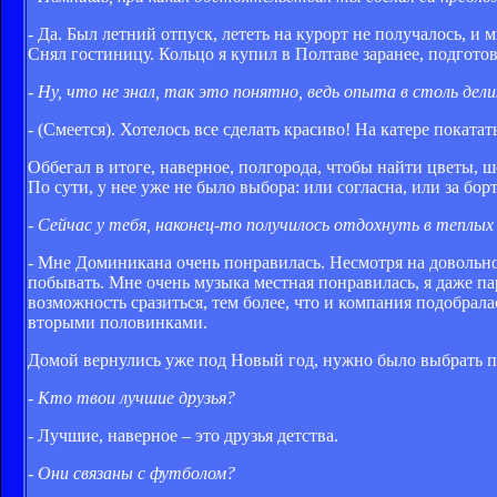
- Да. Был летний отпуск, лететь на курорт не получалось, и 
Снял гостиницу. Кольцо я купил в Полтаве заранее, подготови
- Ну, что не знал, так это понятно, ведь опыта в столь дел
- (Смеется). Хотелось все сделать красиво! На катере покатат
Оббегал в итоге, наверное, полгорода, чтобы найти цветы, ш
По сути, у нее уже не было выбора: или согласна, или за борт
- Сейчас у тебя, наконец-то получилось отдохнуть в теплых
- Мне Доминикана очень понравилась. Несмотря на довольно
побывать. Мне очень музыка местная понравилась, я даже пар
возможность сразиться, тем более, что и компания подобрал
вторыми половинками.
Домой вернулись уже под Новый год, нужно было выбрать по
- Кто твои лучшие друзья?
- Лучшие, наверное – это друзья детства.
- Они связаны с футболом?