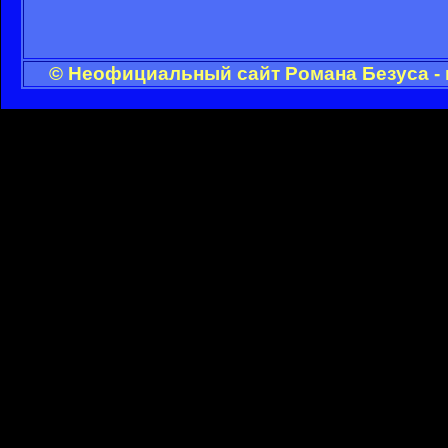
© Неофициальный сайт Романа Безуса - 