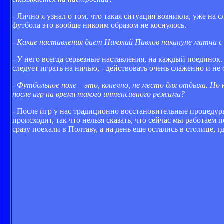
- Лично я узнал о том, что такая ситуация возникла, уже на
футбола это вообще никоим образом не коснулось.
- Какие наставления дает Николай Павлов накануне матча 
- У него всегда серьезные наставления, на каждый поединок.
следует играть на ничью, - действовать очень слаженно и не 
- Футбольное поле – это, конечно, не место для отдыха. Но
после игр на время такого интенсивного режима?
- После игр у нас традиционно восстановительные процедуры
происходит, так что нельзя сказать, что сейчас мы работаем
сразу поехали в Полтаву, а на день еще остались в столице, 