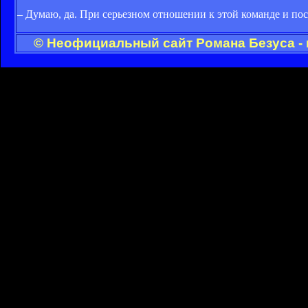
– Думаю, да. При серьезном отношении к этой команде и пос
© Неофициальный сайт Романа Безуса - 