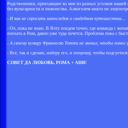
Родственники, приехавшие ко мне из разных уголков нашей с
без вульгарности и пижонства. Алкоголем никто не злоупотреб
- И как не спросить напоследок о свадебном путешествии…
- Ох, пока не знаю. В Ялту поедем точно, где команда с жена
поехать в Рим, давно уже туда хочется. Проблема пока с б
- А своему кумиру Франческо Тотти не звонил, чтобы помог
- Все, так и сделаю, наберу его, и попрошу, чтобы подсуетилс
СОВЕТ ДА ЛЮБОВЬ, РОМА + АНЯ!