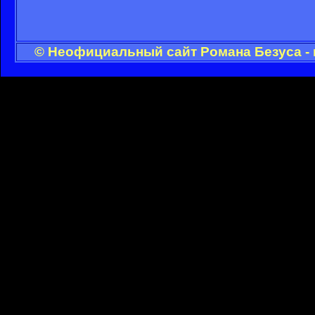
© Неофициальный сайт Романа Безуса - 