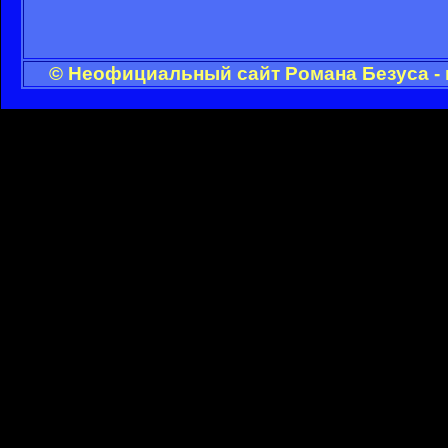
© Неофициальный сайт Романа Безуса - 